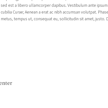
sed est a libero ullamcorper dapibus. Vestibulum ante ipsum p
cubilia Curae; Aenean a erat ac nibh accumsan volutpat. Phase
metus, tempus ut, consequat eu, sollicitudin sit amet, justo. D
enter