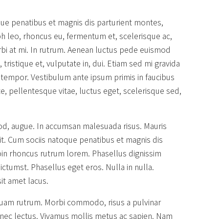
que penatibus et magnis dis parturient montes,
bh leo, rhoncus eu, fermentum et, scelerisque ac,
bi at mi. In rutrum. Aenean luctus pede euismod
tristique et, vulputate in, dui. Etiam sed mi gravida
 tempor. Vestibulum ante ipsum primis in faucibus
te, pellentesque vitae, luctus eget, scelerisque sed,
mod, augue. In accumsan malesuada risus. Mauris
. Cum sociis natoque penatibus et magnis dis
oin rhoncus rutrum lorem. Phasellus dignissim
ictumst. Phasellus eget eros. Nulla in nulla.
it amet lacus.
liquam rutrum. Morbi commodo, risus a pulvinar
a nec lectus. Vivamus mollis metus ac sapien. Nam