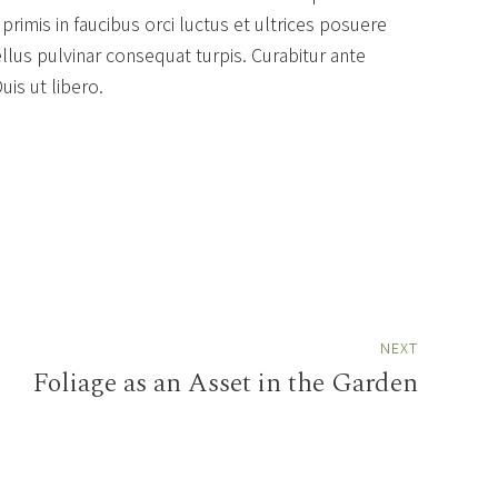
rimis in faucibus orci luctus et ultrices posuere
llus pulvinar consequat turpis. Curabitur ante
uis ut libero.
NEXT
Foliage as an Asset in the Garden