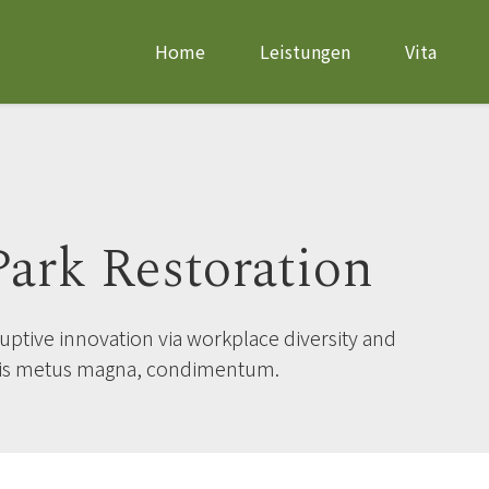
Home
Leistungen
Vita
ark Restoration
ruptive innovation via workplace diversity and
is metus magna, condimentum.