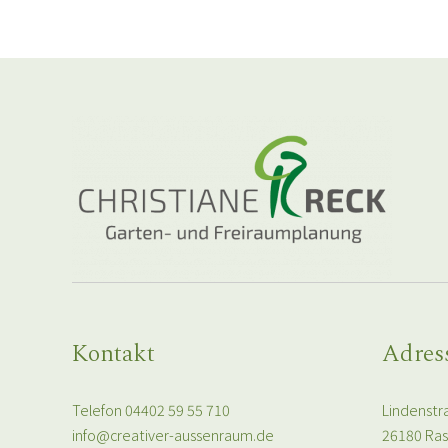
Kontakt
Adres
Telefon 04402 59 55 710
Lindenstr
info@creativer-aussenraum.de
26180 Ra