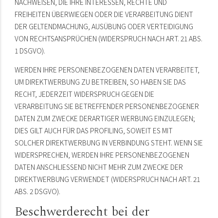
NACHWEISEN, DIE IHRE INTERESSEN, RECHTE UND
FREIHEITEN ÜBERWIEGEN ODER DIE VERARBEITUNG DIENT
DER GELTENDMACHUNG, AUSÜBUNG ODER VERTEIDIGUNG
VON RECHTSANSPRÜCHEN (WIDERSPRUCH NACH ART. 21 ABS.
1 DSGVO).
WERDEN IHRE PERSONENBEZOGENEN DATEN VERARBEITET,
UM DIREKTWERBUNG ZU BETREIBEN, SO HABEN SIE DAS
RECHT, JEDERZEIT WIDERSPRUCH GEGEN DIE
VERARBEITUNG SIE BETREFFENDER PERSONENBEZOGENER
DATEN ZUM ZWECKE DERARTIGER WERBUNG EINZULEGEN;
DIES GILT AUCH FÜR DAS PROFILING, SOWEIT ES MIT
SOLCHER DIREKTWERBUNG IN VERBINDUNG STEHT. WENN SIE
WIDERSPRECHEN, WERDEN IHRE PERSONENBEZOGENEN
DATEN ANSCHLIESSEND NICHT MEHR ZUM ZWECKE DER
DIREKTWERBUNG VERWENDET (WIDERSPRUCH NACH ART. 21
ABS. 2 DSGVO).
Beschwerde­recht bei der