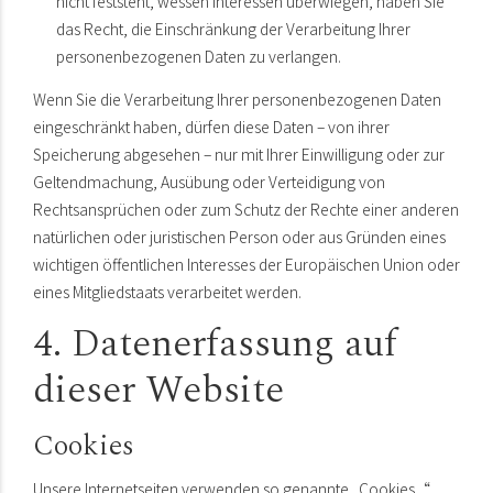
nicht feststeht, wessen Interessen überwiegen, haben Sie
das Recht, die Einschränkung der Verarbeitung Ihrer
personenbezogenen Daten zu verlangen.
Wenn Sie die Verarbeitung Ihrer personenbezogenen Daten
eingeschränkt haben, dürfen diese Daten – von ihrer
Speicherung abgesehen – nur mit Ihrer Einwilligung oder zur
Geltendmachung, Ausübung oder Verteidigung von
Rechtsansprüchen oder zum Schutz der Rechte einer anderen
natürlichen oder juristischen Person oder aus Gründen eines
wichtigen öffentlichen Interesses der Europäischen Union oder
eines Mitgliedstaats verarbeitet werden.
4. Datenerfassung auf
dieser Website
Cookies
Unsere Internetseiten verwenden so genannte „Cookies“.