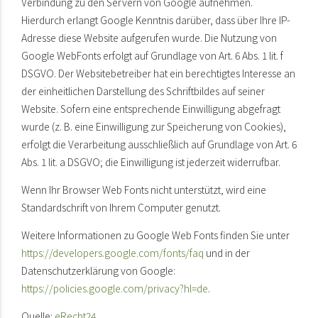
Verbindung zu den Servern von Google aufnehmen.
Hierdurch erlangt Google Kenntnis darüber, dass über Ihre IP-
Adresse diese Website aufgerufen wurde. Die Nutzung von
Google WebFonts erfolgt auf Grundlage von Art. 6 Abs. 1 lit. f
DSGVO. Der Websitebetreiber hat ein berechtigtes Interesse an
der einheitlichen Darstellung des Schriftbildes auf seiner
Website. Sofern eine entsprechende Einwilligung abgefragt
wurde (z. B. eine Einwilligung zur Speicherung von Cookies),
erfolgt die Verarbeitung ausschließlich auf Grundlage von Art. 6
Abs. 1 lit. a DSGVO; die Einwilligung ist jederzeit widerrufbar.
Wenn Ihr Browser Web Fonts nicht unterstützt, wird eine
Standardschrift von Ihrem Computer genutzt.
Weitere Informationen zu Google Web Fonts finden Sie unter
https://developers.google.com/fonts/faq
und in der
Datenschutzerklärung von Google:
https://policies.google.com/privacy?hl=de
.
Quelle:
eRecht24