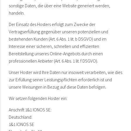
sonstige Daten, die über eine Website generiert werden,
handeln.
Der Einsatz des Hosters erfolgt zum Zwecke der
Vertragserfüllung gegenüber unseren potenziellen und
bestehenden Kunden (Art. 6 Abs. 1 lit. b DSGVO) und im
Interesse einer sicheren, schnellen und effizienten
Bereitstellung unseres Online-Angebots durch einen
professionellen Anbieter (Art. 6 Abs. 1 lit. f DSGVO).
Unser Hoster wird Ihre Daten nur insoweit verarbeiten, wie dies
zur Erfüllung seiner Leistungspflichten erforderlich ist und
unsere Weisungen in Bezug auf diese Daten befolgen.
Wir setzen folgenden Hoster ein:
Anschrift 1&1 IONOS SE:
Deutschland:
1&1 IONOS SE