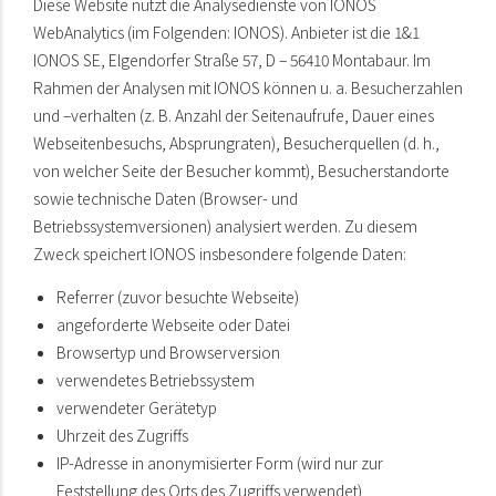
Diese Website nutzt die Analysedienste von IONOS
WebAnalytics (im Folgenden: IONOS). Anbieter ist die 1&1
IONOS SE, Elgendorfer Straße 57, D – 56410 Montabaur. Im
Rahmen der Analysen mit IONOS können u. a. Besucherzahlen
und –verhalten (z. B. Anzahl der Seitenaufrufe, Dauer eines
Webseitenbesuchs, Absprungraten), Besucherquellen (d. h.,
von welcher Seite der Besucher kommt), Besucherstandorte
sowie technische Daten (Browser- und
Betriebssystemversionen) analysiert werden. Zu diesem
Zweck speichert IONOS insbesondere folgende Daten:
Referrer (zuvor besuchte Webseite)
angeforderte Webseite oder Datei
Browsertyp und Browserversion
verwendetes Betriebssystem
verwendeter Gerätetyp
Uhrzeit des Zugriffs
IP-Adresse in anonymisierter Form (wird nur zur
Feststellung des Orts des Zugriffs verwendet)