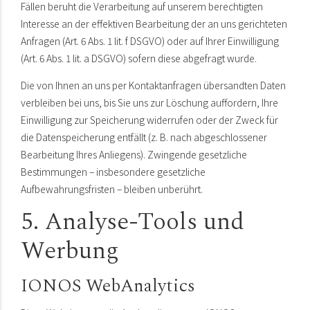
Fällen beruht die Verarbeitung auf unserem berechtigten
Interesse an der effektiven Bearbeitung der an uns gerichteten
Anfragen (Art. 6 Abs. 1 lit. f DSGVO) oder auf Ihrer Einwilligung
(Art. 6 Abs. 1 lit. a DSGVO) sofern diese abgefragt wurde.
Die von Ihnen an uns per Kontaktanfragen übersandten Daten
verbleiben bei uns, bis Sie uns zur Löschung auffordern, Ihre
Einwilligung zur Speicherung widerrufen oder der Zweck für
die Datenspeicherung entfällt (z. B. nach abgeschlossener
Bearbeitung Ihres Anliegens). Zwingende gesetzliche
Bestimmungen – insbesondere gesetzliche
Aufbewahrungsfristen – bleiben unberührt.
5. Analyse-Tools und
Werbung
IONOS WebAnalytics