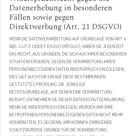
Datenerhebung in besonderen
Fällen sowie gegen
Direktwerbung (Art. 21 DSGVO)
WENN DIE DATENVERARBEITUNG AUF GRUNDLAGE VON ART. 6
ABS. 1 LIT. E ODER F DSGVO ERFOLGT, HABEN SIE JEDERZEIT
DAS RECHT, AUS GRÜNDEN, DIE SICH AUS IHRER BESONDEREN
SITUATION ERGEBEN, GEGEN DIE VERARBEITUNG IHRER
PERSONENBEZOGENEN DATEN WIDERSPRUCH EINZULEGEN;
DIES GILT AUCH FÜR EIN AUF DIESE BESTIMMUNGEN
GESTÜTZTES PROFILING. DIE JEWEILIGE
RECHTSGRUNDLAGE, AUF DENEN EINE VERARBEITUNG
BERUHT, ENTNEHMEN SIE DIESER DATENSCHUTZERKLÄRUNG.
WENN SIE WIDERSPRUCH EINLEGEN, WERDEN WIR IHRE
BETROFFENEN PERSONENBEZOGENEN DATEN NICHT MEHR
VERARBEITEN, ES SEI DENN, WIR KÖNNEN ZWINGENDE
SCHUTZWÜRDIGE GRÜNDE FÜR DIE VERARBEITUNG