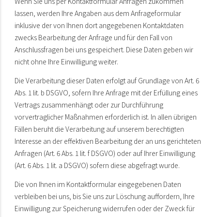
Wenn Sie uns per Kontaktformular Anfragen zukommen
lassen, werden Ihre Angaben aus dem Anfrageformular
inklusive der von Ihnen dort angegebenen Kontaktdaten
zwecks Bearbeitung der Anfrage und für den Fall von
Anschlussfragen bei uns gespeichert. Diese Daten geben wir
nicht ohne Ihre Einwilligung weiter.
Die Verarbeitung dieser Daten erfolgt auf Grundlage von Art. 6
Abs. 1 lit. b DSGVO, sofern Ihre Anfrage mit der Erfüllung eines
Vertrags zusammenhängt oder zur Durchführung
vorvertraglicher Maßnahmen erforderlich ist. In allen übrigen
Fällen beruht die Verarbeitung auf unserem berechtigten
Interesse an der effektiven Bearbeitung der an uns gerichteten
Anfragen (Art. 6 Abs. 1 lit. f DSGVO) oder auf Ihrer Einwilligung
(Art. 6 Abs. 1 lit. a DSGVO) sofern diese abgefragt wurde.
Die von Ihnen im Kontaktformular eingegebenen Daten
verbleiben bei uns, bis Sie uns zur Löschung auffordern, Ihre
Einwilligung zur Speicherung widerrufen oder der Zweck für