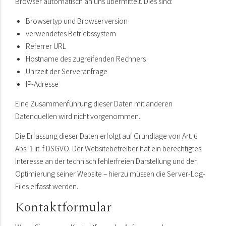
Browser automatisch an uns übermittelt. Dies sind:
Browsertyp und Browserversion
verwendetes Betriebssystem
Referrer URL
Hostname des zugreifenden Rechners
Uhrzeit der Serveranfrage
IP-Adresse
Eine Zusammenführung dieser Daten mit anderen
Datenquellen wird nicht vorgenommen.
Die Erfassung dieser Daten erfolgt auf Grundlage von Art. 6
Abs. 1 lit. f DSGVO. Der Websitebetreiber hat ein berechtigtes
Interesse an der technisch fehlerfreien Darstellung und der
Optimierung seiner Website – hierzu müssen die Server-Log-
Files erfasst werden.
Kontaktformular