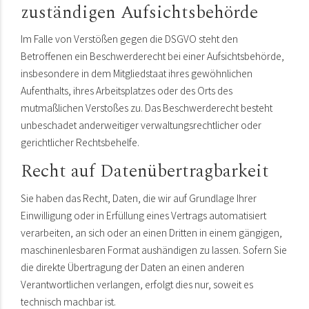
zuständigen Aufsichts­behörde
Im Falle von Verstößen gegen die DSGVO steht den
Betroffenen ein Beschwerderecht bei einer Aufsichtsbehörde,
insbesondere in dem Mitgliedstaat ihres gewöhnlichen
Aufenthalts, ihres Arbeitsplatzes oder des Orts des
mutmaßlichen Verstoßes zu. Das Beschwerderecht besteht
unbeschadet anderweitiger verwaltungsrechtlicher oder
gerichtlicher Rechtsbehelfe.
Recht auf Daten­übertrag­barkeit
Sie haben das Recht, Daten, die wir auf Grundlage Ihrer
Einwilligung oder in Erfüllung eines Vertrags automatisiert
verarbeiten, an sich oder an einen Dritten in einem gängigen,
maschinenlesbaren Format aushändigen zu lassen. Sofern Sie
die direkte Übertragung der Daten an einen anderen
Verantwortlichen verlangen, erfolgt dies nur, soweit es
technisch machbar ist.